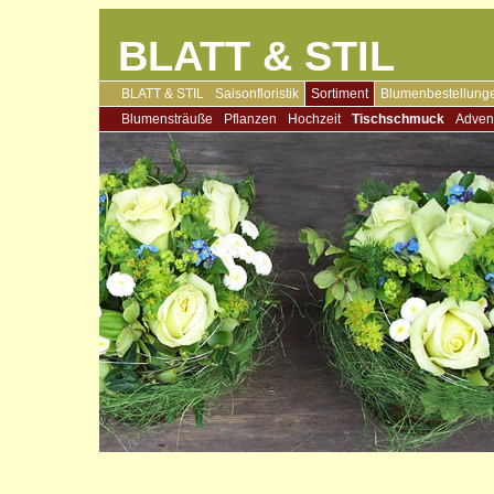
BLATT & STIL
BLATT & STIL
Saisonfloristik
Sortiment
Blumenbestellung
Blumensträuße
Pflanzen
Hochzeit
Tischschmuck
Adven